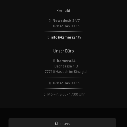
Kontakt
Newsdesk 24/7
07832 946 00 36
info@kamera24.tv
Unser Büro
kamera24
Bachgasse 1 B
77716 Haslach im Kinzigtal
07832 946 00 36
Mo.-Fr. 8:00 - 17:00 Uhr
Über uns