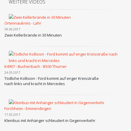
WEITERE VIDEOS
Ortennaukreis - Lahr
09.06.2017
Zwei Kellerbrände in 30 Minuten
K4907 - Buchenbach - B500 Thurner
24.05.2017
Tödliche Kollision - Ford kommt auf enger Kreisstraße
nach links und kracht in Mercedes
Forchheim - Emmendingen
17.05.2017
Kleinbus mit Anhänger schleudert in Gegenverkehr