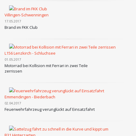
Villingen-Schwenningen
17.05.2017
Brand im FKK Club
L156 Lenzkirch - Schluchsee
01.05.2017
Motorrad bei Kollision mit Ferrari in zwei Teile
zerrissen
Emmendingen - Biederbach
02.04.2017
Feuerwehrfahrzeug verunglückt auf Einsatzfahrt
B31 Hinterzarten