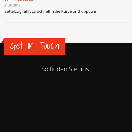
31.03.2017
Sattelzug fährt zu schnell in die Kurve und kippt um
Get in Touch
So finden Sie uns: