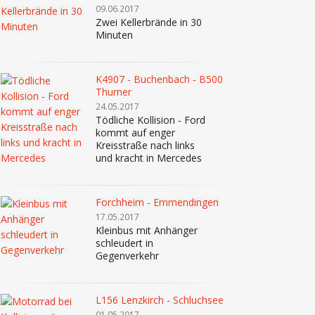
09.06.2017
Zwei Kellerbrände in 30
Minuten
K4907 - Buchenbach - B500
Thurner
24.05.2017
Tödliche Kollision - Ford
kommt auf enger
Kreisstraße nach links
und kracht in Mercedes
Forchheim - Emmendingen
17.05.2017
Kleinbus mit Anhänger
schleudert in
Gegenverkehr
L156 Lenzkirch - Schluchsee
01.05.2017