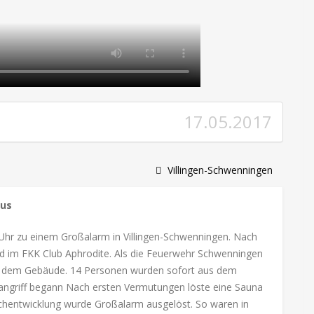
17.05.2017
Villingen-Schwenningen
aus
hr zu einem Großalarm in Villingen-Schwenningen. Nach
d im FKK Club Aphrodite. Als die Feuerwehr Schwenningen
über dem Gebäude. 14 Personen wurden sofort aus dem
angriff begann Nach ersten Vermutungen löste eine Sauna
uchentwicklung wurde Großalarm ausgelöst. So waren in