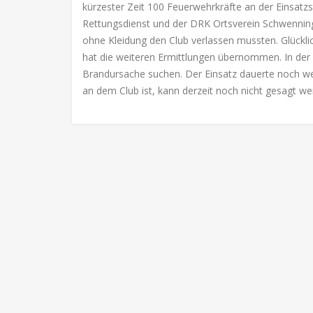
kürzester Zeit 100 Feuerwehrkräfte an der Einsatzs
Rettungsdienst und der DRK Ortsverein Schwenningen
ohne Kleidung den Club verlassen mussten. Glückli
hat die weiteren Ermittlungen übernommen. In d
Brandursache suchen. Der Einsatz dauerte noch we
an dem Club ist, kann derzeit noch nicht gesagt we