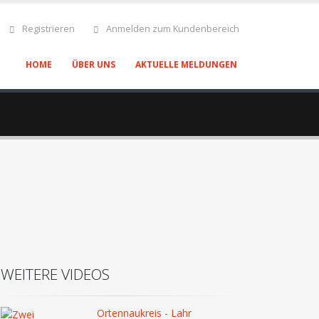
Registrieren
Anmelden zum Kundenbereich
HOME
ÜBER UNS
AKTUELLE MELDUNGEN
WEITERE VIDEOS
Ortennaukreis - Lahr