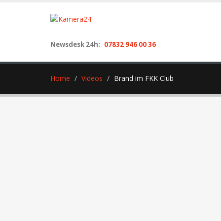
Newsdesk 24h:
07832 946 00 36
Home
Videos
Brand im FKK Club