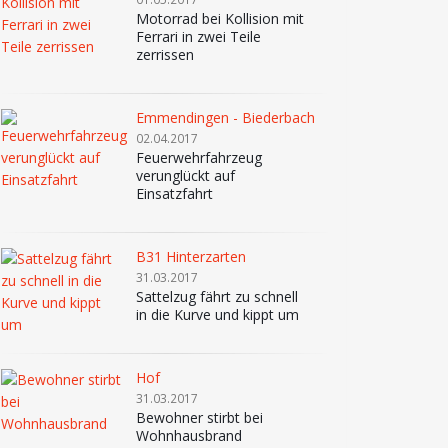
Motorrad bei Kollision mit
Ferrari in zwei Teile
zerrissen
Emmendingen - Biederbach
02.04.2017
Feuerwehrfahrzeug
verunglückt auf
Einsatzfahrt
B31 Hinterzarten
31.03.2017
Sattelzug fährt zu schnell
in die Kurve und kippt um
Hof
31.03.2017
Bewohner stirbt bei
Wohnhausbrand