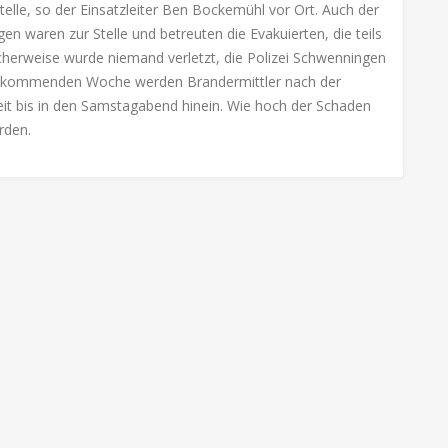
telle, so der Einsatzleiter Ben Bockemühl vor Ort. Auch der
 waren zur Stelle und betreuten die Evakuierten, die teils
cherweise wurde niemand verletzt, die Polizei Schwenningen
er kommenden Woche werden Brandermittler nach der
it bis in den Samstagabend hinein. Wie hoch der Schaden
rden.