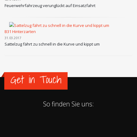
Feuerwehrfahrzeug verunglückt auf Einsatzfahrt
B31 Hinterzarten
31.03.2017
Sattelzug fährt zu schnell in die Kurve und kippt um
Get in Touch
So finden Sie uns: