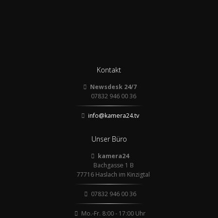
Kontakt
Newsdesk 24/7
07832 946 00 36
info@kamera24.tv
Unser Büro
kamera24
Bachgasse 1 B
77716 Haslach im Kinzigtal
07832 946 00 36
Mo.-Fr. 8:00 - 17:00 Uhr