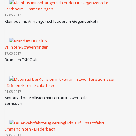
Forchheim - Emmendingen
17.05.2017
Kleinbus mit Anhänger schleudert in Gegenverkehr
Villingen-Schwenningen
17.05.2017
Brand im FKK Club
L156 Lenzkirch - Schluchsee
01.05.2017
Motorrad bei Kollision mit Ferrari in zwei Teile
zerrissen
Emmendingen - Biederbach
02.04.2017