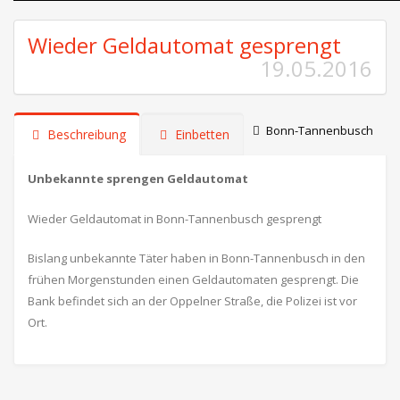
Wieder Geldautomat gesprengt
19.05.2016
Bonn-Tannenbusch
Beschreibung
Einbetten
Unbekannte sprengen Geldautomat
Wieder Geldautomat in Bonn-Tannenbusch gesprengt
Bislang unbekannte Täter haben in Bonn-Tannenbusch in den
frühen Morgenstunden einen Geldautomaten gesprengt. Die
Bank befindet sich an der Oppelner Straße, die Polizei ist vor
Ort.