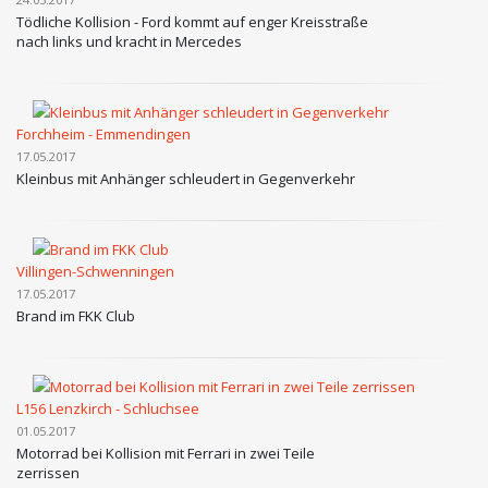
Tödliche Kollision - Ford kommt auf enger Kreisstraße
nach links und kracht in Mercedes
Forchheim - Emmendingen
17.05.2017
Kleinbus mit Anhänger schleudert in Gegenverkehr
Villingen-Schwenningen
17.05.2017
Brand im FKK Club
L156 Lenzkirch - Schluchsee
01.05.2017
Motorrad bei Kollision mit Ferrari in zwei Teile
zerrissen