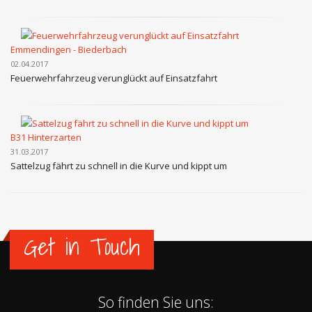
Emmendingen - Biederbach
02.04.2017
Feuerwehrfahrzeug verunglückt auf Einsatzfahrt
B31 Hinterzarten
31.03.2017
Sattelzug fährt zu schnell in die Kurve und kippt um
Get in Touch
So finden Sie uns: