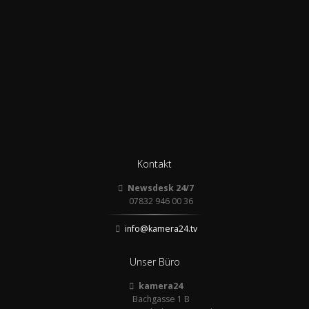
Kontakt
Newsdesk 24/7
07832 946 00 36
info@kamera24.tv
Unser Büro
kamera24
Bachgasse 1 B