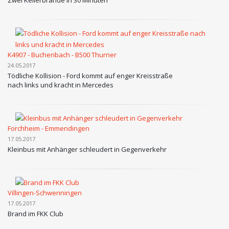
Zwei Kellerbrände in 30 Minuten
K4907 - Buchenbach - B500 Thurner
24.05.2017
Tödliche Kollision - Ford kommt auf enger Kreisstraße
nach links und kracht in Mercedes
Forchheim - Emmendingen
17.05.2017
Kleinbus mit Anhänger schleudert in Gegenverkehr
Villingen-Schwenningen
17.05.2017
Brand im FKK Club