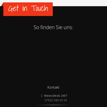
Get in Touch
So finden Sie uns:
Kontakt
Newsdesk 24/7
07832 946 00 36