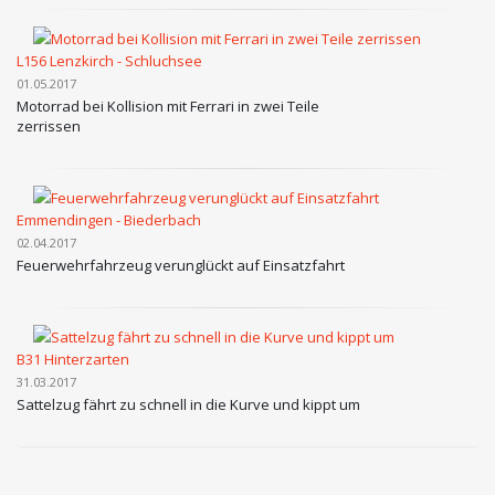
L156 Lenzkirch - Schluchsee
01.05.2017
Motorrad bei Kollision mit Ferrari in zwei Teile
zerrissen
Emmendingen - Biederbach
02.04.2017
Feuerwehrfahrzeug verunglückt auf Einsatzfahrt
B31 Hinterzarten
31.03.2017
Sattelzug fährt zu schnell in die Kurve und kippt um