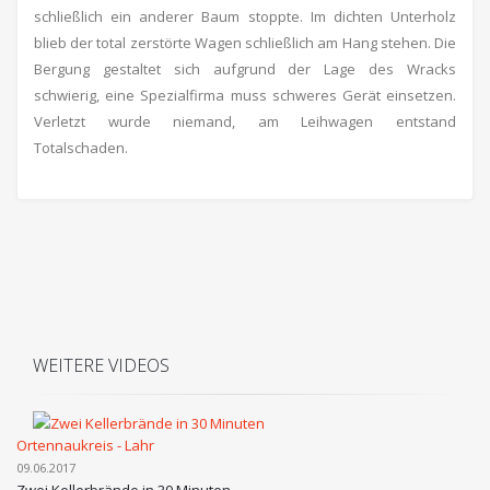
schließlich ein anderer Baum stoppte. Im dichten Unterholz
blieb der total zerstörte Wagen schließlich am Hang stehen. Die
Bergung gestaltet sich aufgrund der Lage des Wracks
schwierig, eine Spezialfirma muss schweres Gerät einsetzen.
Verletzt wurde niemand, am Leihwagen entstand
Totalschaden.
WEITERE VIDEOS
Ortennaukreis - Lahr
09.06.2017