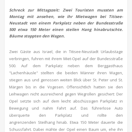
Schreck zur Mittagszeit: Zwei Touristen mussten am
Montag mit ansehen, wie ihr Mietwagen bei Titisee-
Neustadt von einem Parkplatz neben der Bundesstraße
500 etwa 150 Meter einen steilen Hang hinabrutschte.
Bäume stoppten den Wagen.
Zwei Gäste aus Israel, die in Titisee-Neustadt Urlaubstage
verbringen, fuhren mit ihrem Miet-Opel auf der Bundesstraße
500. Auf dem Parkplatz neben dem Berggasthaus
"Lachenhäusle" stellten die beiden Männer ihren Wagen,
stiegen aus und genossen weiten Blick über St. Peter und St.
Märgen bis in die Vogesen. Offensichtlich hatten sie den
Leihwagen nicht ausreichend gegen Wegrollen gesichert: Der
Opel setzte sich auf dem leicht abschüssigen Parkplatz in
Bewegung und nahm Fahrt auf. Das führerlose Auto
überquerte den Parkplatz und rollte den
angrenzenden Steilhang hinab. Etwa 150 Meter dauerte die
Schussfahrt. Dabei mähte der Opel einen Baum um, ehe ihn