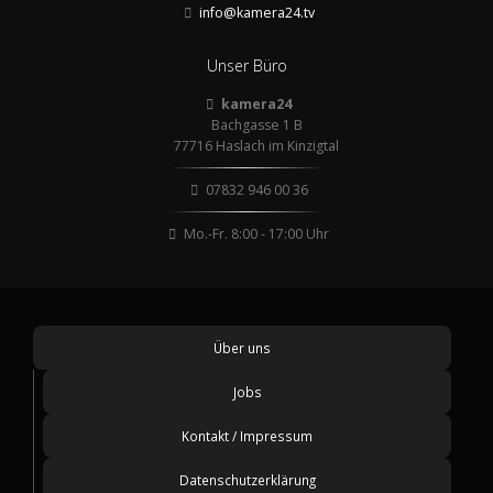
info@kamera24.tv
Unser Büro
kamera24
Bachgasse 1 B
77716 Haslach im Kinzigtal
07832 946 00 36
Mo.-Fr. 8:00 - 17:00 Uhr
Über uns
Jobs
Kontakt / Impressum
Datenschutzerklärung