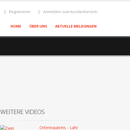
Registrieren
Anmelden zum Kundenbereich
HOME
ÜBER UNS
AKTUELLE MELDUNGEN
WEITERE VIDEOS
Ortennaukreis - Lahr