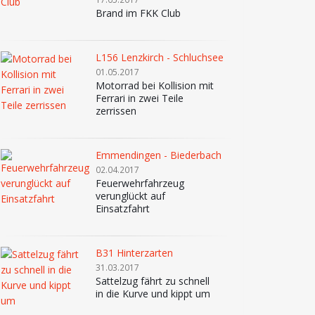
Brand im FKK Club
L156 Lenzkirch - Schluchsee
01.05.2017
Motorrad bei Kollision mit
Ferrari in zwei Teile
zerrissen
Emmendingen - Biederbach
02.04.2017
Feuerwehrfahrzeug
verunglückt auf
Einsatzfahrt
B31 Hinterzarten
31.03.2017
Sattelzug fährt zu schnell
in die Kurve und kippt um