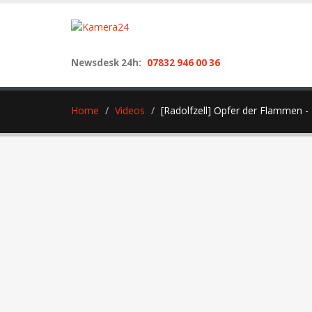
Newsdesk 24h:
07832 946 00 36
Home
Videos
[Radolfzell] Opfer der Flammen - 