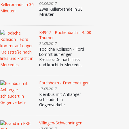
09.06.2017
Zwei Kellerbrände in 30
Minuten
K4907 - Buchenbach - B500
Thurner
24.05.2017
Tödliche Kollision - Ford
kommt auf enger
Kreisstraße nach links
und kracht in Mercedes
Forchheim - Emmendingen
17.05.2017
Kleinbus mit Anhänger
schleudert in
Gegenverkehr
Villingen-Schwenningen
17.05.2017