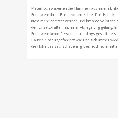
Meterhoch waberten die Flammen aus einem Einfam
Feuerwehr ihren Einsatzort erreichte. Das Haus ko
nicht mehr gerettet werden und brannte vollständi
den Einsatzkräften mit einer Abriegelung gelang. 
Feuerwehr keine Personen, allerdings gestaltete si
Hauses einsturzgefährdet war und sich immer wied
die Höhe des Sachschadens gilt es noch zu ermitte