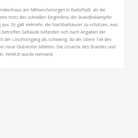
ilienhaus am Mittwochmorgen in Radolfzell, als die
nnte trotz des schnellen Eingreifens der Brandbekämpfer
g aus. Es galt vielmehr, die Nachbarhäuser zu schützen, was
Im betroffen Gebäude befanden sich nach Angaben der
ch der Löschvorgang als schwierig, da der obere Teil des
er neue Glutnester bildeten. Die Ursache des Brandes und
ln. Verletzt wurde niemand.