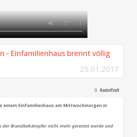
n - Einfamilienhaus brennt völlig
25.01.2017
Radolfzell
s einem Einfamilienhaus am Mittwochmorgen in
ns der Brandbekämpfer nicht mehr gerettet werde und