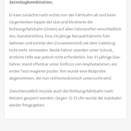
Sattelzugkombination.
Er kam zunächst nach rechts von der Fahrbahn ab und beim
Gegenlenken kippte der Lkw und blockierte die
Richtungsfahrbahn (Osten) auf allen Fahrstreifen einschließlich
des Standstreifens. Eine 29-jährige Renault-Fahrerin fuhr
dahinter und konnte den Zusammenstoß mit dem Sattelzug
nicht mehr vermeiden. Beide Fahrer standen unter Schock,
ärztliche Hilfe war jedoch nicht erforderlich. Der 31-jährige Lkw-
Fahrer stand offenbar unter Einfluss von Amphetaminen, ein
erster Test reagierte positiv. Ihm wurde eine Blutprobe
abgenommen, die nun rechtsmedizinisch untersucht wird.
Zwischenzeitlich musste auch die Richtungsfahrbahn nach
Westen gesperrt werden. Gegen 12.15 Uhr wurde die Autobahn
wieder freigegeben.