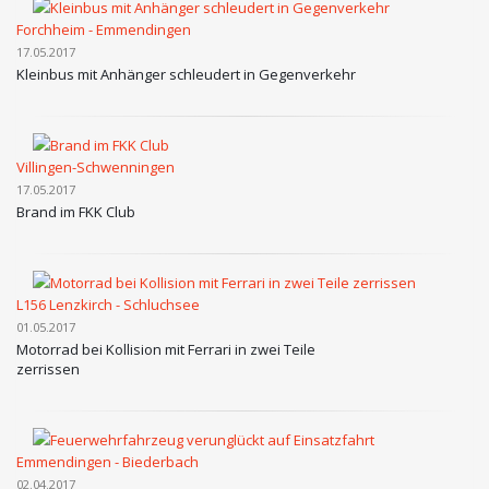
Forchheim - Emmendingen
17.05.2017
Kleinbus mit Anhänger schleudert in Gegenverkehr
Villingen-Schwenningen
17.05.2017
Brand im FKK Club
L156 Lenzkirch - Schluchsee
01.05.2017
Motorrad bei Kollision mit Ferrari in zwei Teile
zerrissen
Emmendingen - Biederbach
02.04.2017