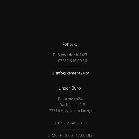
Kontakt
Newsdesk 24/7
07832 946 00 36
info@kamera24.tv
Unser Büro
kamera24
Bachgasse 1 B
77716 Haslach im Kinzigtal
07832 946 00 36
Mo.-Fr. 8:00 - 17:00 Uhr