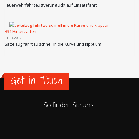
Feuerwehrfahrzeug verunglückt auf Einsatzfahrt
B31 Hinterzarten
31.03.2017
Sattelzug fährt zu schnell in die Kurve und kippt um
Get in Touch
So finden Sie uns: