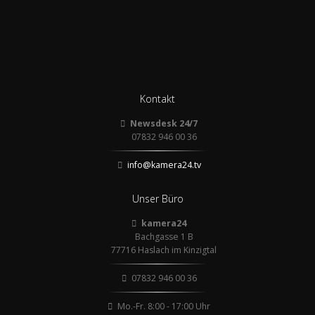
Kontakt
Newsdesk 24/7
07832 946 00 36
info@kamera24.tv
Unser Büro
kamera24
Bachgasse 1 B
77716 Haslach im Kinzigtal
07832 946 00 36
Mo.-Fr. 8:00 - 17:00 Uhr