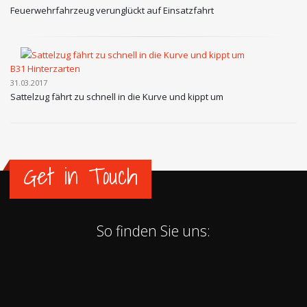
Feuerwehrfahrzeug verunglückt auf Einsatzfahrt
B31 Hinterzarten
31.03.2017
Sattelzug fährt zu schnell in die Kurve und kippt um
Get in Touch
So finden Sie uns: