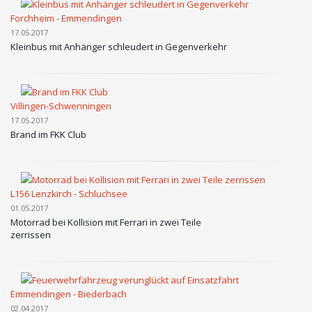
Forchheim - Emmendingen
17.05.2017
Kleinbus mit Anhänger schleudert in Gegenverkehr
Villingen-Schwenningen
17.05.2017
Brand im FKK Club
L156 Lenzkirch - Schluchsee
01.05.2017
Motorrad bei Kollision mit Ferrari in zwei Teile
zerrissen
Emmendingen - Biederbach
02.04.2017