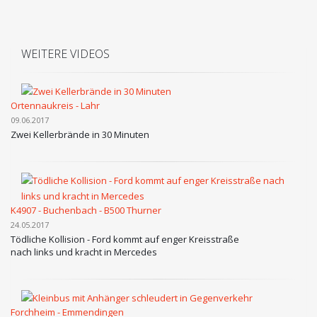
WEITERE VIDEOS
Ortennaukreis - Lahr
09.06.2017
Zwei Kellerbrände in 30 Minuten
K4907 - Buchenbach - B500 Thurner
24.05.2017
Tödliche Kollision - Ford kommt auf enger Kreisstraße
nach links und kracht in Mercedes
Forchheim - Emmendingen