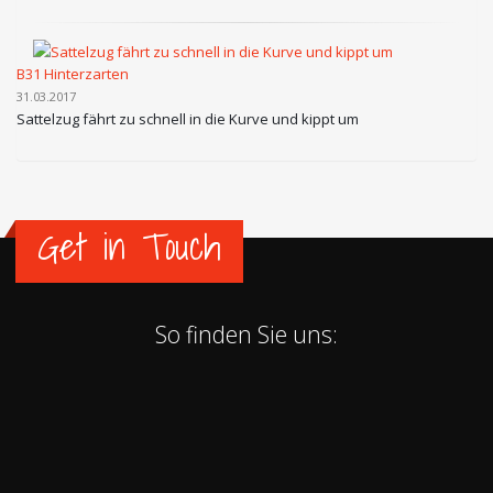
B31 Hinterzarten
31.03.2017
Sattelzug fährt zu schnell in die Kurve und kippt um
Get in Touch
So finden Sie uns: