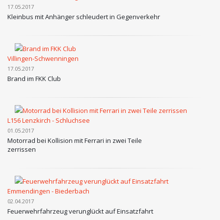
17.05.2017
Kleinbus mit Anhänger schleudert in Gegenverkehr
Villingen-Schwenningen
17.05.2017
Brand im FKK Club
L156 Lenzkirch - Schluchsee
01.05.2017
Motorrad bei Kollision mit Ferrari in zwei Teile
zerrissen
Emmendingen - Biederbach
02.04.2017
Feuerwehrfahrzeug verunglückt auf Einsatzfahrt