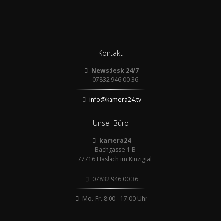
Kontakt
Newsdesk 24/7
07832 946 00 36
info@kamera24.tv
Unser Büro
kamera24
Bachgasse 1 B
77716 Haslach im Kinzigtal
07832 946 00 36
Mo.-Fr. 8:00 - 17:00 Uhr