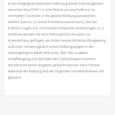
er ein entgegenkommendes Fahrzeug. Beide Fahrzeuglenker
steuerten Ihre PKW`s in eine Wiese um eine Kollision zu
vermeiden. Da beide in die gleiche Richtung ausweichen
wollten, kam es zu einem Frontalzusammenstoss. Bei der
Kollision zogen sich 3 Personen schwerste Verletzungen zu. 2
Verletzte wurden mit dem Rettungshubschrauber ins
Krankenhaus geflogen, ein dritter wurde mit Notarztbegleitung
und unter Sondersignal in einem Rettungswagen in die
nächstgelegene Klinik verbracht. Über den exakten
Unfallhergang und die Höhe des Sachschadens können
derzeit noch keine Angaben gemacht werden. Die L139 war
während der Rettung und der folgenden Unfallaufnahme voll
gesperrt.