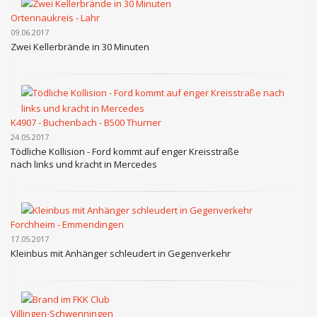
Ortennaukreis - Lahr
09.06.2017
Zwei Kellerbrände in 30 Minuten
K4907 - Buchenbach - B500 Thurner
24.05.2017
Tödliche Kollision - Ford kommt auf enger Kreisstraße
nach links und kracht in Mercedes
Forchheim - Emmendingen
17.05.2017
Kleinbus mit Anhänger schleudert in Gegenverkehr
Villingen-Schwenningen