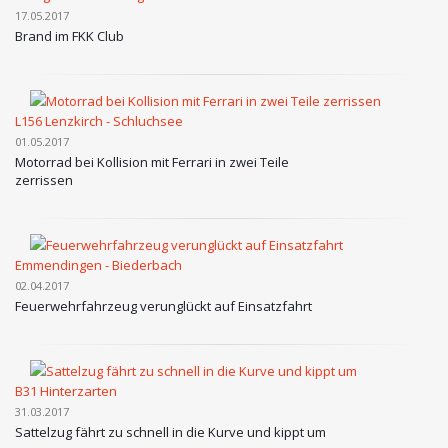
17.05.2017
Brand im FKK Club
L156 Lenzkirch - Schluchsee
01.05.2017
Motorrad bei Kollision mit Ferrari in zwei Teile
zerrissen
Emmendingen - Biederbach
02.04.2017
Feuerwehrfahrzeug verunglückt auf Einsatzfahrt
B31 Hinterzarten
31.03.2017
Sattelzug fährt zu schnell in die Kurve und kippt um