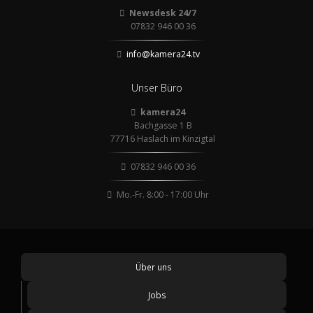
Newsdesk 24/7
07832 946 00 36
info@kamera24.tv
Unser Büro
kamera24
Bachgasse 1 B
77716 Haslach im Kinzigtal
07832 946 00 36
Mo.-Fr. 8:00 - 17:00 Uhr
Über uns
Jobs