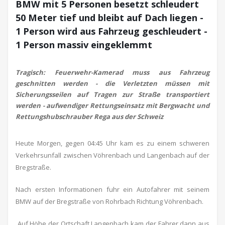
BMW mit 5 Personen besetzt schleudert
50 Meter tief und bleibt auf Dach liegen -
1 Person wird aus Fahrzeug geschleudert -
1 Person massiv eingeklemmt
Tragisch: Feuerwehr-Kamerad muss aus Fahrzeug
geschnitten werden - die Verletzten müssen mit
Sicherungsseilen auf Tragen zur Straße transportiert
werden - aufwendiger Rettungseinsatz mit Bergwacht und
Rettungshubschrauber Rega aus der Schweiz
Heute Morgen, gegen 04:45 Uhr kam es zu einem schweren
Verkehrsunfall zwischen Vöhrenbach und Langenbach auf der
Bregstraße.
Nach ersten Informationen fuhr ein Autofahrer mit seinem
BMW auf der Bregstraße von Rohrbach Richtung Vöhrenbach.
Auf Höhe der Ortschaft Langenbach kam der Fahrer dann aus