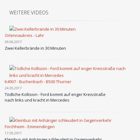
WEITERE VIDEOS
Ortennaukreis - Lahr
09.06.2017
Zwei Kellerbrände in 30 Minuten
K4907 - Buchenbach - B500 Thurner
24.05.2017
Tödliche Kollision - Ford kommt auf enger Kreisstraße
nach links und kracht in Mercedes
Forchheim - Emmendingen
17.05.2017
Kleinbus mit Anhänger schleudert in Gegenverkehr