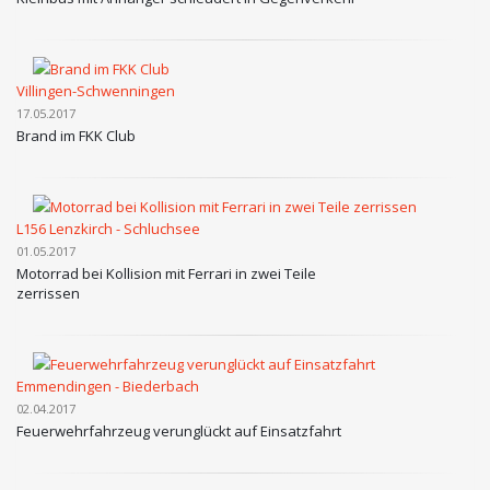
Villingen-Schwenningen
17.05.2017
Brand im FKK Club
L156 Lenzkirch - Schluchsee
01.05.2017
Motorrad bei Kollision mit Ferrari in zwei Teile
zerrissen
Emmendingen - Biederbach
02.04.2017
Feuerwehrfahrzeug verunglückt auf Einsatzfahrt