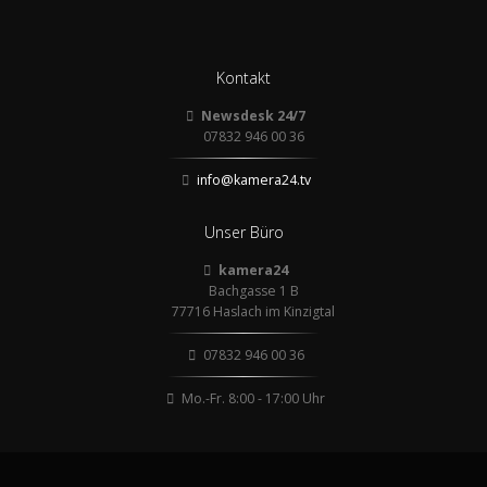
Kontakt
Newsdesk 24/7
07832 946 00 36
info@kamera24.tv
Unser Büro
kamera24
Bachgasse 1 B
77716 Haslach im Kinzigtal
07832 946 00 36
Mo.-Fr. 8:00 - 17:00 Uhr