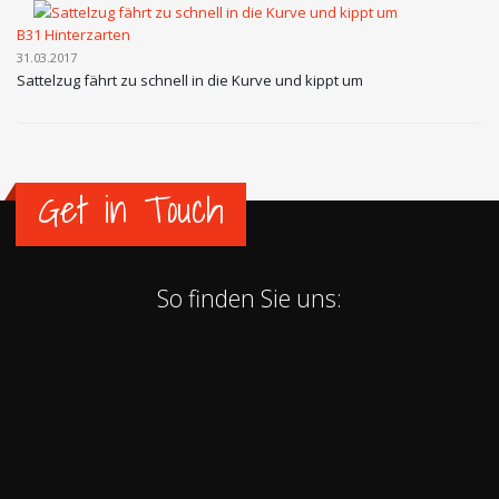
B31 Hinterzarten
31.03.2017
Sattelzug fährt zu schnell in die Kurve und kippt um
Get in Touch
So finden Sie uns: