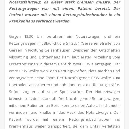
Notarztfahrzeug, da dieser stark bremsen musste. Der
Rettungswagen war mit einem Patient besetzt. Der
Patient musste mit einem Rettungshubschrauber in ein
Krankenhaus verbracht werden.
Gegen 13:30 Uhr befuhren ein Notarztwagen und ein
Rettungswagen mit Blaulicht die ST 2054 (Gerzener Straße) von
Gerzen in Richtung Geisenhausen. Zwischen den Ortschaften
Vilssattling und Lichtenhaag kam laut erster Mitteilung vom
Einsatzort ihnen in diesem Bereich zwei PKW´s entgegen. Der
erste PKW wollte wohl den Rettungskräften Platz machen und
verlangsamte seine Fahrt. Der Nachfolgende PKW wollte zum
Überholen ausscheren und sah dann erst die Rettungskräfte.
Sofort zog er auf seine Spur zurück. Der Notarztwagen
bremste trotzdem stark ab. Der Nachfolgende Rettungswagen,
mit einem Patienten an Bord, konnte einen Aufprall nicht mehr
verhindern und knallte in das Heck des Notarztwagen. Der
Patient wurde mit einem Rettungshubschrauber ins
Krankenhaus weiter transportiert. Bei dem Unfall verletzten