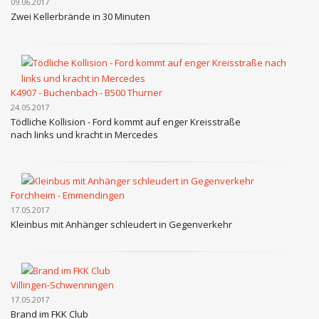
09.06.2017
Zwei Kellerbrände in 30 Minuten
K4907 - Buchenbach - B500 Thurner
24.05.2017
Tödliche Kollision - Ford kommt auf enger Kreisstraße
nach links und kracht in Mercedes
Forchheim - Emmendingen
17.05.2017
Kleinbus mit Anhänger schleudert in Gegenverkehr
Villingen-Schwenningen
17.05.2017
Brand im FKK Club