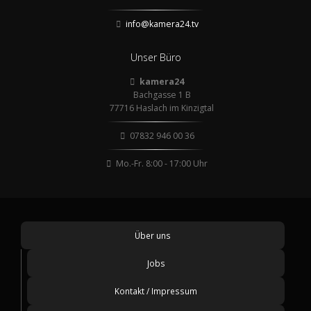
info@kamera24.tv
Unser Büro
kamera24
Bachgasse 1 B
77716 Haslach im Kinzigtal
07832 946 00 36
Mo.-Fr. 8:00 - 17:00 Uhr
Über uns
Jobs
Kontakt / Impressum