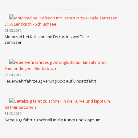
L156 Lenzkirch - Schluchsee
01.05.2017
Motorrad bei Kollision mit Ferrari in zwei Teile
zerrissen
Emmendingen - Biederbach
02.04.2017
Feuerwehrfahrzeug verunglückt auf Einsatzfahrt
B31 Hinterzarten
31.03.2017
Sattelzug fährt zu schnell in die Kurve und kippt um