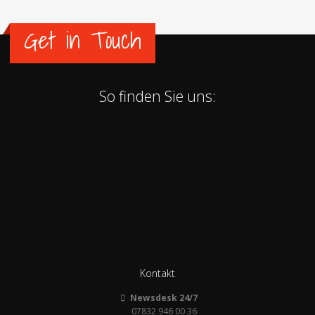
Get in Touch
So finden Sie uns:
Kontakt
Newsdesk 24/7
07832 946 00 36