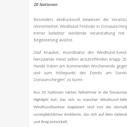
20 Nationen
Besonders eindrucksvoll bewiesen die Veranst
rennomierten Windhund-Festivals in Donaueschin
immer beliebter werdende Veranstaltung mit 
Begeisterung auslöst.
Olaf Knauber, Koordinator des Windhund-Event
hierzulande meist selten anzutreffenden knapp 2
Hunde traten am kommenden Wochenende gegenei
und zum Höhepunkt des Events am Sonntag
Donaueschingen“ zu küren.
Aus 20 Nationen reisten Teilnehmer in die Donaustad
Highlight bot, das sich so mancher Windhund-Teil
Windhundbesitzer begeistert sind von der einm
unvergleichlichen Ambiente, das sich auf dem Geländ
und Breg entwickelt.