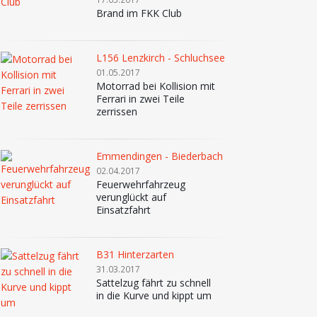
Brand im FKK Club
L156 Lenzkirch - Schluchsee
01.05.2017
Motorrad bei Kollision mit
Ferrari in zwei Teile
zerrissen
Emmendingen - Biederbach
02.04.2017
Feuerwehrfahrzeug
verunglückt auf
Einsatzfahrt
B31 Hinterzarten
31.03.2017
Sattelzug fährt zu schnell
in die Kurve und kippt um