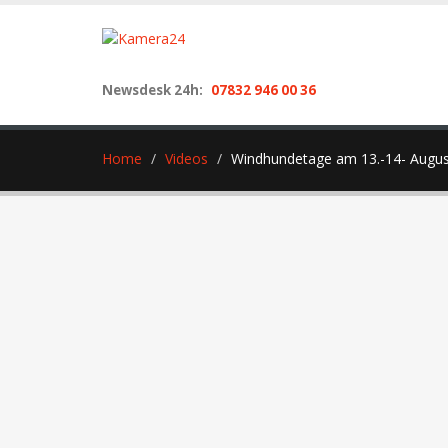
Newsdesk 24h:
07832 946 00 36
Home
Videos
Windhundetage am 13.-14- Augus