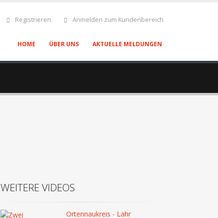
Registrieren
Anmelden zum Kundenbereich
HOME
ÜBER UNS
AKTUELLE MELDUNGEN
WEITERE VIDEOS
Ortennaukreis - Lahr