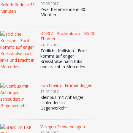
09.06.2017
Zwei Kellerbrände in 30
Minuten
K4907 - Buchenbach - B500
Thurner
24.05.2017
Tödliche Kollision - Ford
kommt auf enger
Kreisstraße nach links
und kracht in Mercedes
Forchheim - Emmendingen
17.05.2017
Kleinbus mit Anhänger
schleudert in
Gegenverkehr
Villingen-Schwenningen
17.05.2017